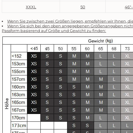
XXXL
50
46"
Wenn Sie zwischen zwei Größen liegen, empfehlen wir Ihnen, die
Wenn Sie sich bei den oben angegebenen Größenangaben nicht si
Passform basierend auf Größe und Gewicht zu finden: