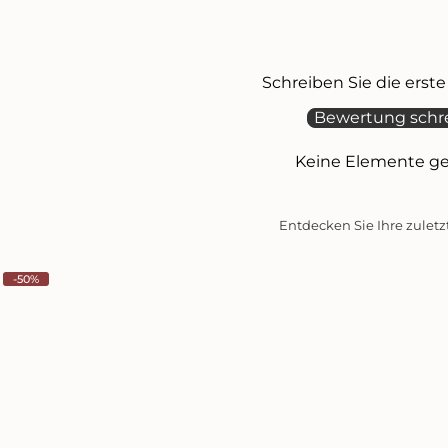
Schreiben Sie die ers
Bewertung schr
Keine Elemente g
Entdecken Sie Ihre zuletz
-50%