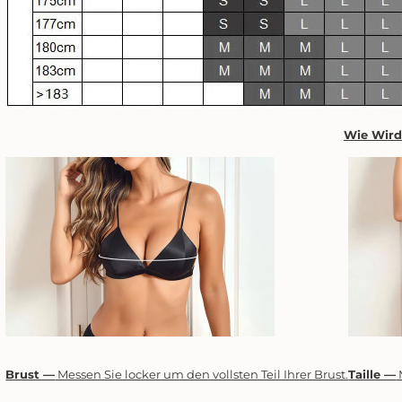
Wie Wir
Brust —
Messen Sie locker um den vollsten Teil Ihrer Brust.
Taille —