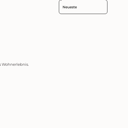
Sort reviews by
es Wohnerlebnis.