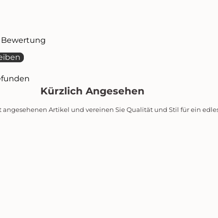
te Bewertung
eiben
efunden
Kürzlich Angesehen
t angesehenen Artikel und vereinen Sie Qualität und Stil für ein edl