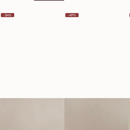
-34%
-47%