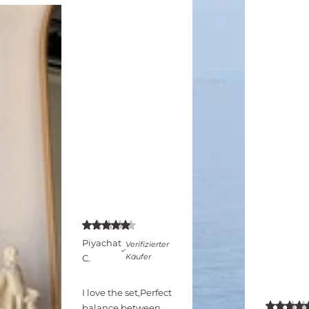
Piyachat
Verifizierter
Käufer
C.
I love the set,Perfect
balance between