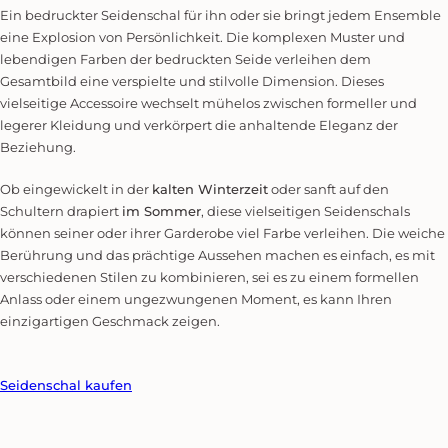
Ein bedruckter Seidenschal für ihn oder sie bringt jedem Ensemble
eine Explosion von Persönlichkeit. Die komplexen Muster und
lebendigen Farben der bedruckten Seide verleihen dem
Gesamtbild eine verspielte und stilvolle Dimension. Dieses
vielseitige Accessoire wechselt mühelos zwischen formeller und
legerer Kleidung und verkörpert die anhaltende Eleganz der
Beziehung.
Ob eingewickelt in der
kalten Winterzeit
oder sanft auf den
Schultern drapiert
im Sommer
, diese vielseitigen Seidenschals
können seiner oder ihrer Garderobe viel Farbe verleihen. Die weiche
Berührung und das prächtige Aussehen machen es einfach, es mit
verschiedenen Stilen zu kombinieren, sei es zu einem formellen
Anlass oder einem ungezwungenen Moment, es kann Ihren
einzigartigen Geschmack zeigen.
Seidenschal kaufen