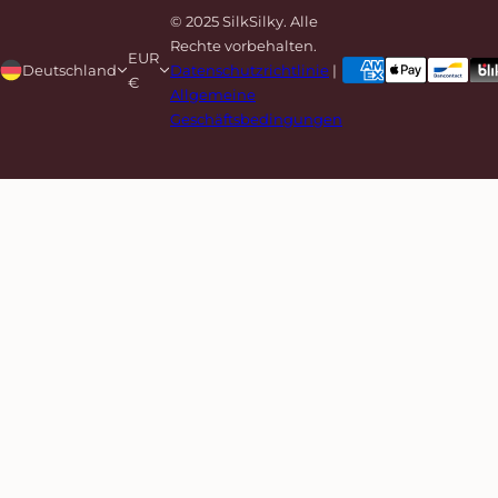
© 2025 SilkSilky. Alle
Rechte vorbehalten.
EUR
Deutschland
Datenschutzrichtlinie
|
€
Allgemeine
Geschäftsbedingungen