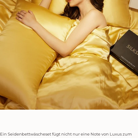
Ein Seidenbettwäscheset fügt nicht nur eine Note von Luxus zum