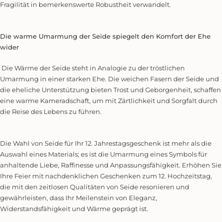
Fragilität in bemerkenswerte Robustheit verwandelt.
Die warme Umarmung der Seide spiegelt den Komfort der Ehe
wider
Die Wärme der Seide steht in Analogie zu der tröstlichen
Umarmung in einer starken Ehe. Die weichen Fasern der Seide und
die eheliche Unterstützung bieten Trost und Geborgenheit, schaffen
eine warme Kameradschaft, um mit Zärtlichkeit und Sorgfalt durch
die Reise des Lebens zu führen.
Die Wahl von Seide für Ihr 12. Jahrestagsgeschenk ist mehr als die
Auswahl eines Materials; es ist die Umarmung eines Symbols für
anhaltende Liebe, Raffinesse und Anpassungsfähigkeit. Erhöhen Sie
Ihre Feier mit nachdenklichen Geschenken zum 12. Hochzeitstag,
die mit den zeitlosen Qualitäten von Seide resonieren und
gewährleisten, dass Ihr Meilenstein von Eleganz,
Widerstandsfähigkeit und Wärme geprägt ist.