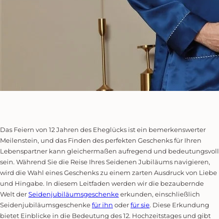
Das Feiern von 12 Jahren des Eheglücks ist ein bemerkenswerter
Meilenstein, und das Finden des perfekten Geschenks für Ihren
Lebenspartner kann gleichermaßen aufregend und bedeutungsvoll
sein. Während Sie die Reise Ihres Seidenen Jubiläums navigieren,
wird die Wahl eines Geschenks zu einem zarten Ausdruck von Liebe
und Hingabe. In diesem Leitfaden werden wir die bezaubernde
Welt der
Seidenjubiläumsgeschenke
erkunden, einschließlich
Seidenjubiläumsgeschenke
für ihn
oder
für sie
. Diese Erkundung
bietet Einblicke in die Bedeutung des 12. Hochzeitstages und gibt