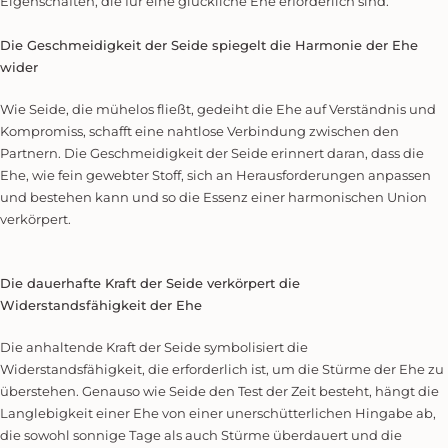
Eigenschaften, die für eine glückliche Ehe erforderlich sind.
Die Geschmeidigkeit der Seide spiegelt die Harmonie der Ehe
wider
Wie Seide, die mühelos fließt, gedeiht die Ehe auf Verständnis und
Kompromiss, schafft eine nahtlose Verbindung zwischen den
Partnern. Die Geschmeidigkeit der Seide erinnert daran, dass die
Ehe, wie fein gewebter Stoff, sich an Herausforderungen anpassen
und bestehen kann und so die Essenz einer harmonischen Union
verkörpert.
Die dauerhafte Kraft der Seide verkörpert die
Widerstandsfähigkeit der Ehe
Die anhaltende Kraft der Seide symbolisiert die
Widerstandsfähigkeit, die erforderlich ist, um die Stürme der Ehe zu
überstehen. Genauso wie Seide den Test der Zeit besteht, hängt die
Langlebigkeit einer Ehe von einer unerschütterlichen Hingabe ab,
die sowohl sonnige Tage als auch Stürme überdauert und die