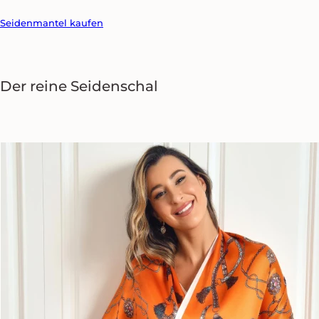
Seidenmantel kaufen
Der reine
Seidenschal