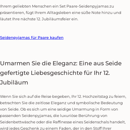
Ihrem geliebten Menschen ein Set Paare-Seidenpyjamas zu
präsentieren, fügt Ihrem Alltagsleben eine süße Note hinzu und
läutet Ihre nächste 12. Jubiläumsfeier ein.
Seidenpyjamas für Paare kaufen
Umarmen Sie die Eleganz: Eine aus Seide
gefertigte Liebesgeschichte für Ihr 12.
Jubiläum
Wenn Sie sich auf die Reise begeben, Ihr 12. Hochzeitstag zu feiern,
betrachten Sie die zeitlose Eleganz und symbolische Bedeutung
von Seide. Ob es sich um eine seidige Umarmung in Form von
passenden Seidenpyjamas, die luxuriöse Berührung von
Seidenbettwäsche oder die Raffinesse eines Seidenschals handelt,
wird jedes Geschenk zu einem Faden, der in den Stoff Ihrer