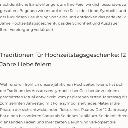
nachdenkliche Empfehlungen, um Ihre Feier wirklich besonders zu
gestalten. Begeben wir uns auf diese Reise der Liebe, Symbolik und
der luxuriösen Berührung von Seide und entdecken das perfekte 12
Jahre Hochzeitstagsgeschenk, das die Schönheit und Ausdauer
Ihrer Vereinigung verkörpert.
Traditionen für Hochzeitstagsgeschenke: 12
Jahre Liebe feiern
Während wir fröhlich unsere jährlichen Hochzeiten feiern, hat sich
die Tradition des Austauschs symbolischer Geschenke zu einem
geschätzten Ritual entwickelt. Vom papierenen ersten Jahrestag bis
zum zehnten Jahrestag mit Folie symbolisiert jedes Material die
Phasen der sich entwickelnden Reise eines Paares. Der 12. Jahrestag
hat einen besonderen Status als Seidenes Jubiläum. Seide mit ihren
glänzenden Fäden und ihrer zarten Berührung verkörpert die