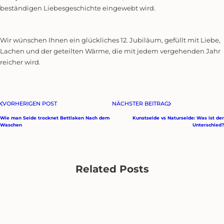
beständigen Liebesgeschichte eingewebt wird.
Wir wünschen Ihnen ein glückliches 12. Jubiläum, gefüllt mit Liebe,
Lachen und der geteilten Wärme, die mit jedem vergehenden Jahr
reicher wird.
VORHERIGEN POST
NÄCHSTER BEITRAG
Wie man Seide trocknet Bettlaken Nach dem
Kunstseide vs Naturseide: Was ist der
Waschen
Unterschied?
Related Posts