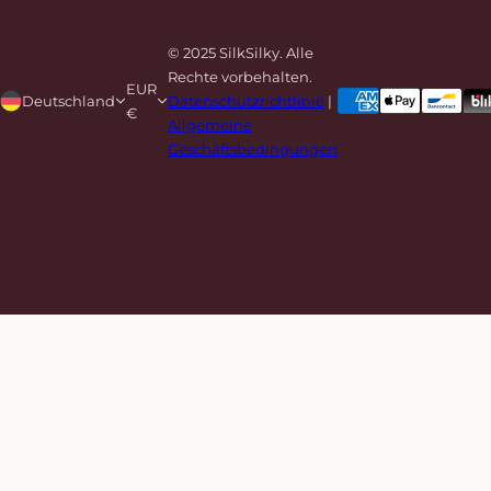
© 2025 SilkSilky. Alle
Rechte vorbehalten.
EUR
Deutschland
Datenschutzrichtlinie
|
€
Allgemeine
Geschäftsbedingungen