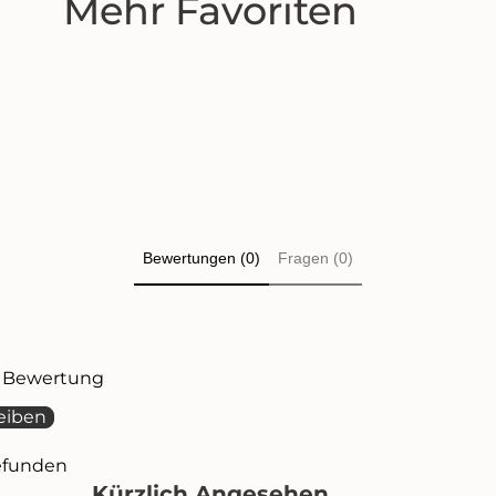
Mehr Favoriten
Bewertungen (0)
Fragen (0)
te Bewertung
eiben
efunden
Kürzlich Angesehen