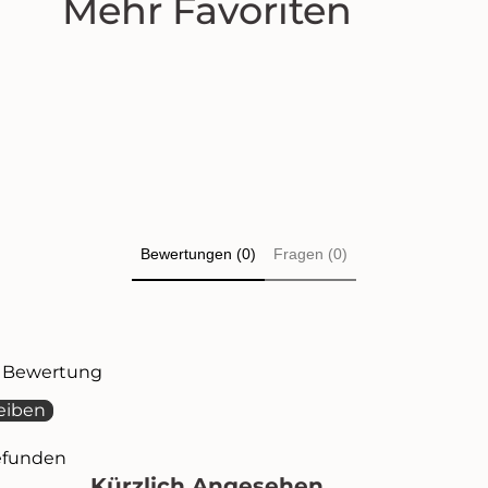
Mehr Favoriten
Bewertungen (0)
Fragen (0)
te Bewertung
eiben
efunden
Kürzlich Angesehen