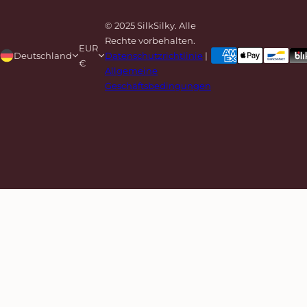
© 2025 SilkSilky. Alle
Rechte vorbehalten.
EUR
Deutschland
Datenschutzrichtlinie
|
€
Allgemeine
Geschäftsbedingungen